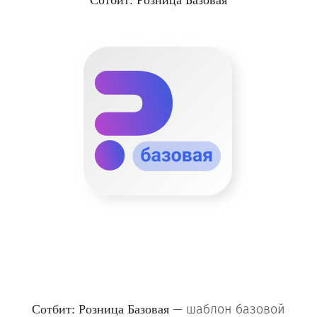
Сотбит: Розница Базовая
—
шаблон базовой
Сотбит: Розница Базовая