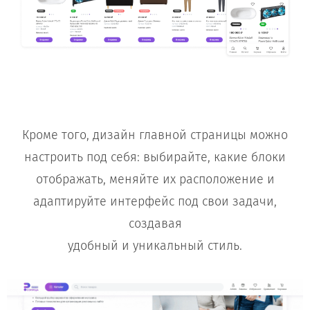
Кроме того, дизайн главной страницы можно
настроить под себя: выбирайте, какие блоки
отображать, меняйте их расположение и
адаптируйте интерфейс под свои задачи,
создавая
удобный и уникальный стиль.