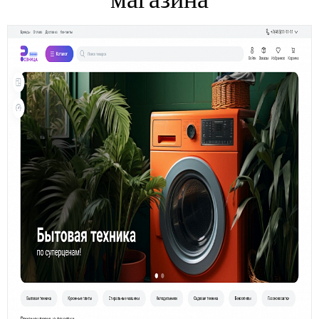
Готовые сайты
Продвижение и реклама
Поддержка и развитие
Портфолио
Блог
Документация
Контакты