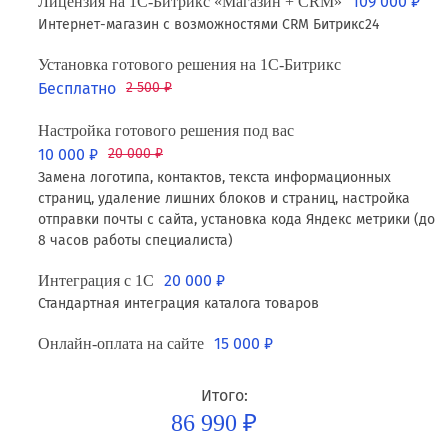
109 000 ₽
Лицензия на 1С-Битрикс «Магазин + CRM»
Интернет-магазин с возможностями CRM Битрикс24
Установка готового решения на 1С-Битрикс
Бесплатно
2 500 ₽
Настройка готового решения под вас
10 000 ₽
20 000 ₽
Замена логотипа, контактов, текста информационных
страниц, удаление лишних блоков и страниц, настройка
отправки почты с сайта, установка кода Яндекс метрики (до
8 часов работы специалиста)
20 000 ₽
Интеграция с 1С
Стандартная интеграция каталога товаров
15 000 ₽
Онлайн-оплата на сайте
Итого:
86 990 ₽