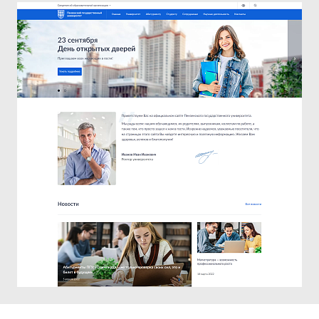
Продвижение и реклама
Поддержка и развитие
Портфолио
Блог
Документация
Контакты