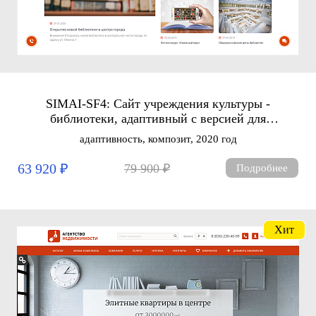
SIMAI-SF4: Сайт учреждения культуры -
библиотеки, адаптивный с версией для
слабовидящих
адаптивность, композит, 2020 год
63 920 ₽
79 900 ₽
Подробнее
Хит